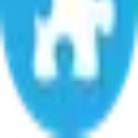
גרסה
0.2.15