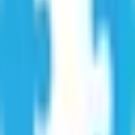
אנגרמות מבוססות בינה מלאכותית - בקרוב
בחר מסלול
שנתי
100
₪
/
שנה