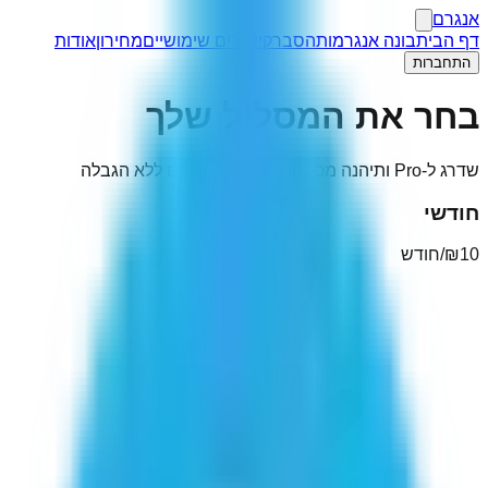
אנגרם
דף הבית
בונה אנגרמות
הסבר
קישורים שימושיים
מחירון
אודות
התחברות
בחר את המסלול שלך
שדרג ל-Pro ותיהנה מכל התכונות של אנגרם ללא הגבלה
חודשי
10
₪
/
חודש